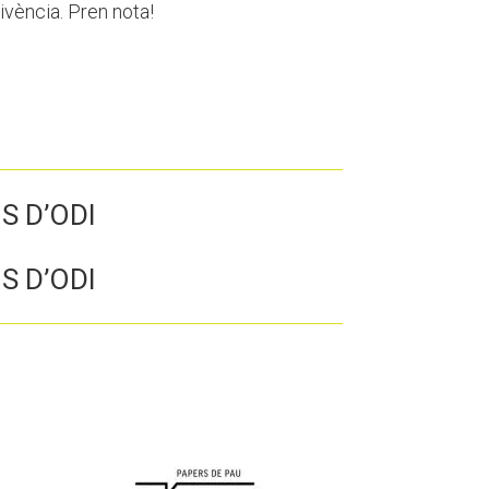
ivència. Pren nota!
S D’ODI
S D’ODI