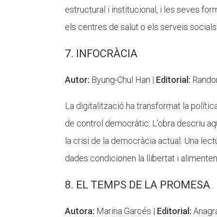
estructural i institucional, i les seves 
els centres de salut o els serveis socials
7. INFOCRÀCIA
Autor:
Byung-Chul Han |
Editorial:
Rando
La digitalització ha transformat la políti
de control democràtic. L’obra descriu aqu
la crisi de la democràcia actual. Una le
dades condicionen la llibertat i alimenten 
8. EL TEMPS DE LA PROMESA
Autora:
Marina Garcés |
Editorial:
Anagr