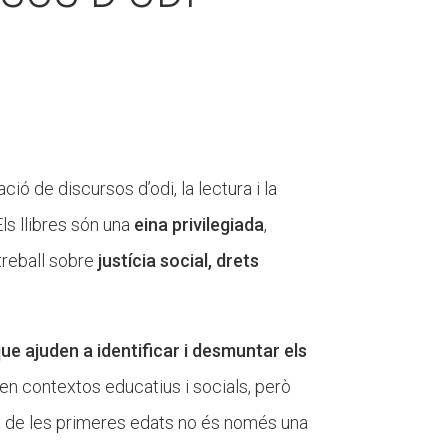
ció de discursos d’odi, la lectura i la
 Els llibres són una
eina privilegiada
,
 treball sobre
justícia social, drets
que ajuden a identificar i desmuntar els
en contextos educatius i socials, però
es de les primeres edats no és només una