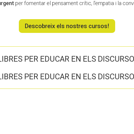
urgent
per fomentar el pensament crític, l’empatia i la conv
Descobreix els nostres cursos!
LIBRES PER EDUCAR EN ELS DISCURSO
LIBRES PER EDUCAR EN ELS DISCURSO