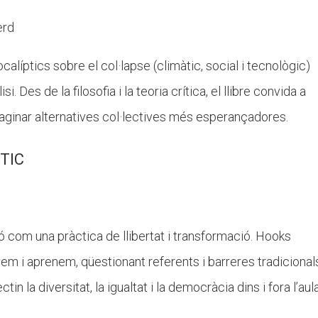
erd
alíptics sobre el col·lapse (climàtic, social i tecnològic)
 Des de la filosofia i la teoria crítica, el llibre convida a
imaginar alternatives col·lectives més esperançadores.
TIC
 com una pràctica de llibertat i transformació. Hooks
 i aprenem, qüestionant referents i barreres tradicionals
 la diversitat, la igualtat i la democràcia dins i fora l’aula