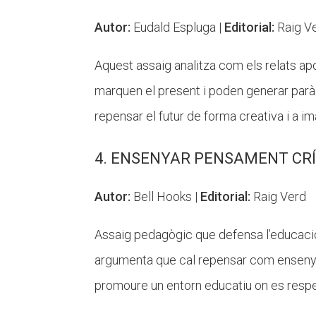
Autor:
Eudald Espluga |
Editorial:
Raig V
Aquest assaig analitza com els relats apoc
marquen el present i poden generar paràlisi.
repensar el futur de forma creativa i a 
4. ENSENYAR PENSAMENT CRÍ
Autor:
Bell Hooks |
Editorial:
Raig Verd
Assaig pedagògic que defensa l’educació
argumenta que cal repensar com ensenyem
promoure un entorn educatiu on es respectin