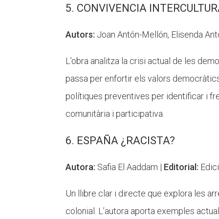
5. CONVIVENCIA INTERCULTURA
Autors:
Joan Antón-Mellón, Elisenda Ant
L’obra analitza la crisi actual de les dem
passa per enfortir els valors democràtics
polítiques preventives per identificar i 
comunitària i participativa.
6. ESPAÑA ¿RACISTA?
Autora:
Safia El Aaddam |
Editorial:
Edic
Un llibre clar i directe que explora les ar
colonial. L’autora aporta exemples actuals