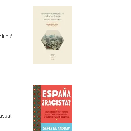
olució
passat