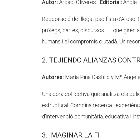
Autor:
Arcadi Oliveres |
Editorial:
Angle
Recopilació del llegat pacifista d’Arcadi 
pròlegs, cartes, discursos…— que giren al 
humans i el compromís ciutadà. Un recorre
2. TEJIENDO ALIANZAS CONTR
Autores:
María Pina Castillo y Mª Ánge
Una obra col·lectiva que analitza els deli
estructural. Combina recerca i experiènc
d’intervenció comunitària, educativa i inst
3. IMAGINAR LA FI