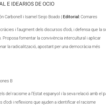
L E IDEARIOS DE OCIO
ón Carbonell i Isamel Seijo Boado |
Editorial:
Comares
ocràcies i l’augment dels discursos d’odi, i defensa que la s
. Proposa fomentar la convivència intercultural i aplicar
frenar la radicalització, apostant per una democràcia més
iones B
rels del racisme a l’Estat espanyol i la seva relació amb el 
 d’odi i reflexions que ajuden a identificar el racisme