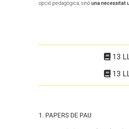
opció pedagògica, sinó
una necessitat 
13 L
13 L
1. PAPERS DE PAU