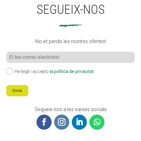
SEGUEIX-NOS
No et perdis les nostres ofertes!
He llegit i accepto
la política de privacitat
Envia
Segueix-nos a les xarxes socials