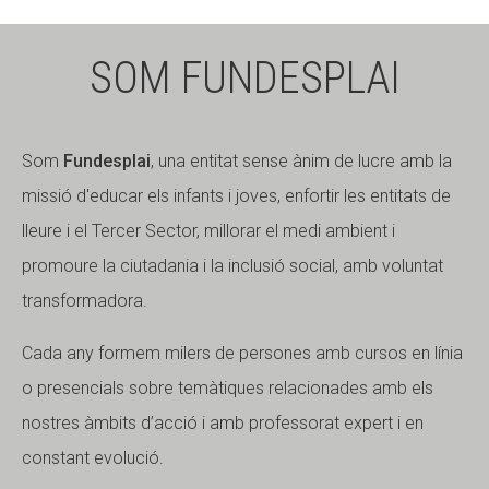
SOM FUNDESPLAI
Som
Fundesplai
, una entitat sense ànim de lucre amb la
missió d'educar els infants i joves, enfortir les entitats de
lleure i el Tercer Sector, millorar el medi ambient i
promoure la ciutadania i la inclusió social, amb voluntat
transformadora.
Cada any formem milers de persones amb cursos en línia
o presencials sobre temàtiques relacionades amb els
nostres àmbits d’acció i amb professorat expert i en
constant evolució.