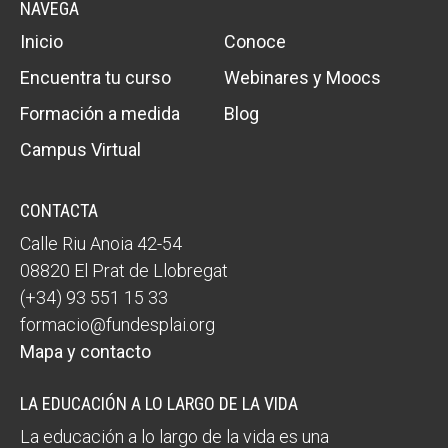
NAVEGA
Inicio
Conoce
Encuentra tu curso
Webinares y Moocs
Formación a medida
Blog
Campus Virtual
CONTACTA
Calle Riu Anoia 42-54
08820 El Prat de Llobregat
(+34) 93 551 15 33
formacio@fundesplai.org
Mapa y contacto
LA EDUCACIÓN A LO LARGO DE LA VIDA
La educación a lo largo de la vida es una