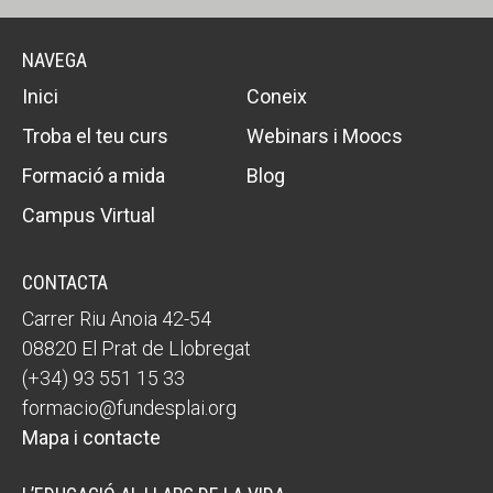
NAVEGA
Inici
Coneix
Troba el teu curs
Webinars i Moocs
Formació a mida
Blog
Campus Virtual
CONTACTA
Carrer Riu Anoia 42-54
08820 El Prat de Llobregat
(+34) 93 551 15 33
formacio@fundesplai.org
Mapa i contacte