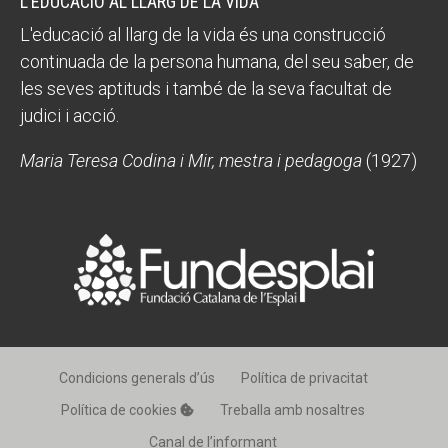
L’EDUCACIÓ AL LLARG DE LA VIDA
L'educació al llarg de la vida és una construcció
continuada de la persona humana, del seu saber, de
les seves aptituds i també de la seva facultat de
judici i acció.
Maria Teresa Codina i Mir, mestra i pedagoga
(1927)
Condicions generals d’ús
Política de privacitat
Política de cookies
Treballa amb nosaltres
Canal de l’informant