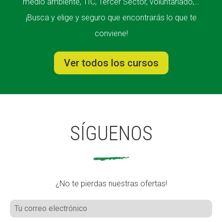
medio ambiente, TIC, Tercer Sector, voluntariado,…
¡Busca y elige y seguro que encontrarás lo que te
conviene!
Ver todos los cursos
SÍGUENOS
¿No te pierdas nuestras ofertas!