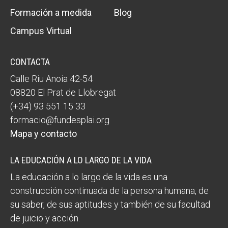
Formación a medida
Blog
Campus Virtual
CONTACTA
Calle Riu Anoia 42-54
08820 El Prat de Llobregat
(+34) 93 551 15 33
formacio@fundesplai.org
Mapa y contacto
LA EDUCACIÓN A LO LARGO DE LA VIDA
La educación a lo largo de la vida es una
construcción continuada de la persona humana, de
su saber, de sus aptitudes y también de su facultad
de juicio y acción.