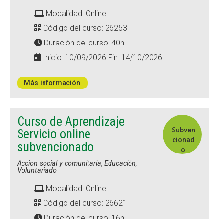
Modalidad: Online
Código del curso: 26253
Duración del curso: 40h
Inicio: 10/09/2026 Fin: 14/10/2026
Más información
Curso de Aprendizaje
Subven
Servicio online
cionad
subvencionado
o
Accion social y comunitaria
,
Educación
,
Voluntariado
Modalidad: Online
Código del curso: 26621
Duración del curso: 16h