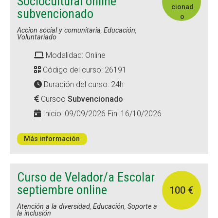
Sociocultural online
cionad
subvencionado
o
Accion social y comunitaria
,
Educación
,
Voluntariado
Modalidad: Online
Código del curso: 26191
Duración del curso: 24h
Cursoo
Subvencionado
Inicio: 09/09/2026 Fin: 16/10/2026
Más información
Curso de Velador/a Escolar
septiembre online
100 €
Atención a la diversidad
,
Educación
,
Soporte a
la inclusión