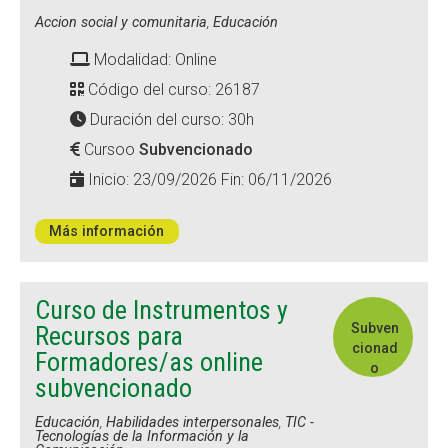
Accion social y comunitaria
,
Educación
Modalidad: Online
Código del curso: 26187
Duración del curso: 30h
Cursoo
Subvencionado
Inicio: 23/09/2026 Fin: 06/11/2026
Más información
Curso de Instrumentos y
Subven
Recursos para
cionad
Formadores/as online
o
subvencionado
Educación
,
Habilidades interpersonales
,
TIC -
Tecnologías de la Información y la