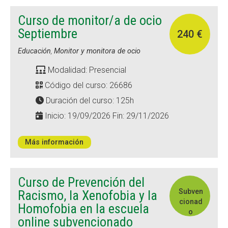
Curso de monitor/a de ocio
Septiembre
240 €
Educación
,
Monitor y monitora de ocio
Modalidad: Presencial
Código del curso: 26686
Duración del curso: 125h
Inicio: 19/09/2026 Fin: 29/11/2026
Más información
Curso de Prevención del
Subven
Racismo, la Xenofobia y la
cionad
Homofobia en la escuela
o
online subvencionado