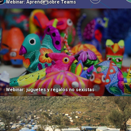
Webinar: Aprende sobre Teams
Webinar: juguetes y regalos no sexistas