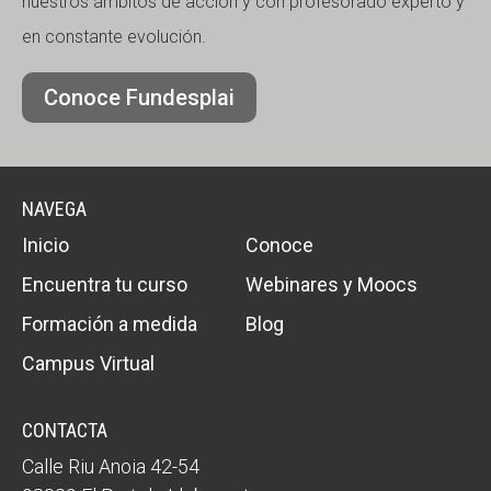
nuestros ámbitos de acción y con profesorado experto y
en constante evolución.
Conoce Fundesplai
NAVEGA
Inicio
Conoce
Encuentra tu curso
Webinares y Moocs
Formación a medida
Blog
Campus Virtual
CONTACTA
Calle Riu Anoia 42-54