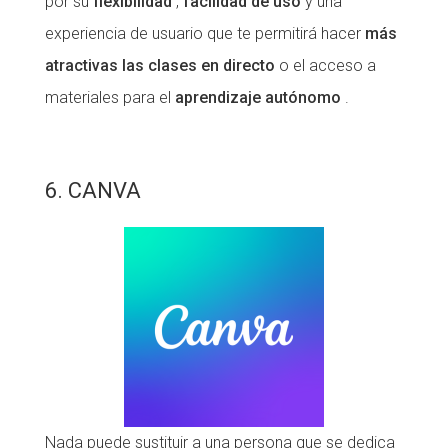
por su
flexibilidad
,
facilidad de uso
y una
experiencia de usuario que te permitirá hacer
más
atractivas las clases en directo
o el acceso a
materiales para el
aprendizaje autónomo
.
6. CANVA
Nada puede sustituir a una persona que se dedica