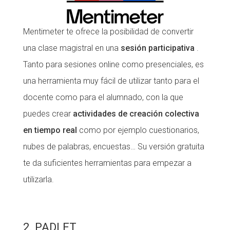
Mentimeter te ofrece la posibilidad de convertir
una clase magistral en una
sesión participativa
.
Tanto para sesiones online como presenciales, es
una herramienta muy fácil de utilizar tanto para el
docente como para el alumnado, con la que
puedes crear
actividades de creación colectiva
en tiempo real
como por ejemplo cuestionarios,
nubes de palabras, encuestas… Su versión gratuita
te da suficientes herramientas para empezar a
utilizarla.
2. PADLET