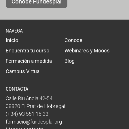
Conoce Fundesplai
NAVEGA
Inicio
Conoce
Encuentra tu curso
Webinares y Moocs
Formación a medida
Blog
Campus Virtual
CONTACTA
Calle Riu Anoia 42-54
08820 El Prat de Llobregat
(+34) 93 551 15 33
formacio@fundesplai.org