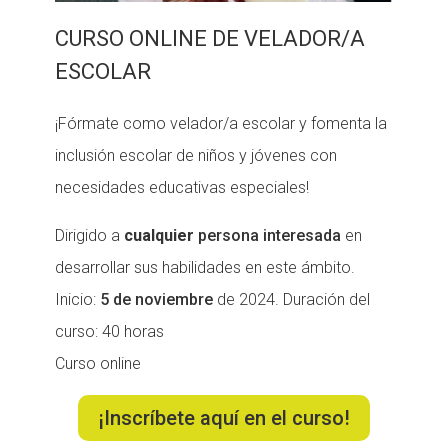
CURSO ONLINE DE VELADOR/A
ESCOLAR
¡Fórmate como velador/a escolar y fomenta la
inclusión escolar de niños y jóvenes con
necesidades educativas especiales!
Dirigido a
cualquier
persona interesada
en
desarrollar sus habilidades en este ámbito.
Inicio:
5 de noviembre
de 2024. Duración del
curso: 40 horas
Curso online
¡Inscríbete aquí en el curso!