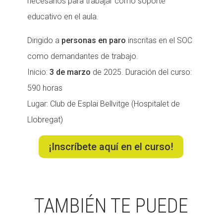
necesarios para trabajar como soporte
educativo en el aula.
Dirigido a
personas en paro
inscritas en el SOC
como demandantes de trabajo.
Inicio:
3 de marzo
de 2025. Duración del curso:
590 horas
Lugar: Club de Esplai Bellvitge (Hospitalet de
Llobregat)
¡Inscríbete aquí en el curso!
TAMBIÉN TE PUEDE