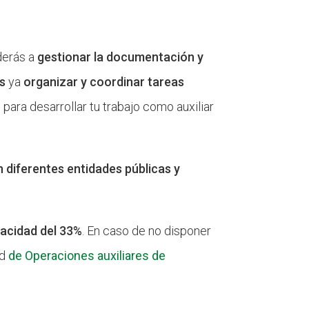
nderás a
gestionar la documentación y
os
ya
organizar y coordinar tareas
para desarrollar tu trabajo como auxiliar
n diferentes entidades públicas y
pacidad del 33%
. En caso de no disponer
ad
de Operaciones auxiliares de