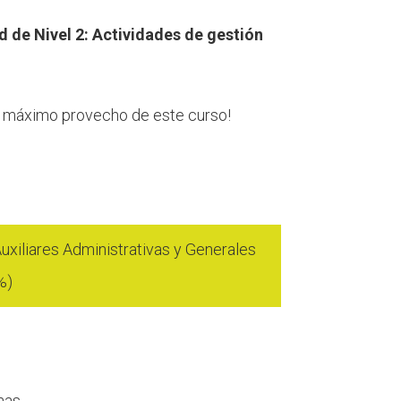
d de Nivel 2: Actividades de gestión
l máximo provecho de este curso!
xiliares Administrativas y Generales
%)
has