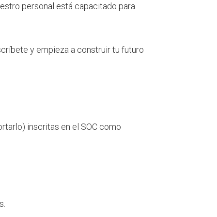
nuestro personal está capacitado para
nscríbete y empieza a construir tu futuro
rtarlo)
inscritas en el SOC como
s.