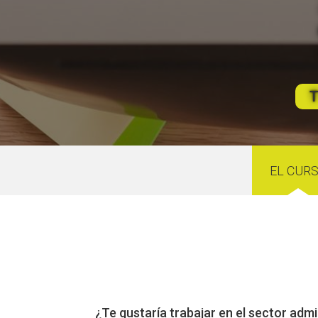
T
EL CUR
¿Te gustaría trabajar en el sector admi