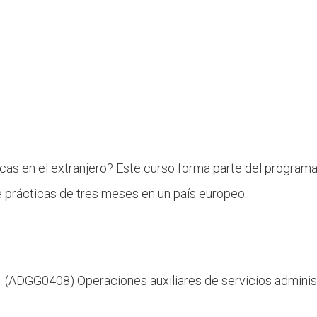
ticas en el extranjero? Este curso forma parte del program
e prácticas de tres meses en un país europeo.
1 (ADGG0408) Operaciones auxiliares de servicios administ