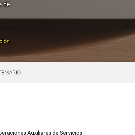
ción
TEMARIO
peraciones Auxiliares de Servicios