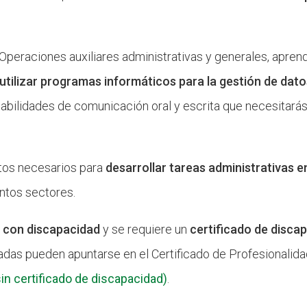
 Operaciones auxiliares administrativas y generales, apre
utilizar programas informáticos para la gestión de dat
habilidades de comunicación oral y escrita que necesitarás 
tos necesarios para
desarrollar tareas administrativas e
ntos sectores.
 con discapacidad
y se requiere un
certificado de disca
sadas pueden apuntarse en el Certificado de Profesionalid
sin certificado de discapacidad)
.