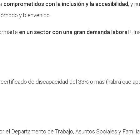
os
comprometidos con la inclusión y la accesibilidad
, y 
 cómodo y bienvenido.
formarte
en un sector con una gran demanda laboral
! ¡I
 certificado de discapacidad del 33% o más (habrá que apo
or el Departamento de
Trabajo
,
Asuntos Sociales y
Familia