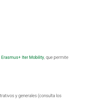
a
Erasmus+ Iter Mobility
, que permite
rativos y generales (consulta los