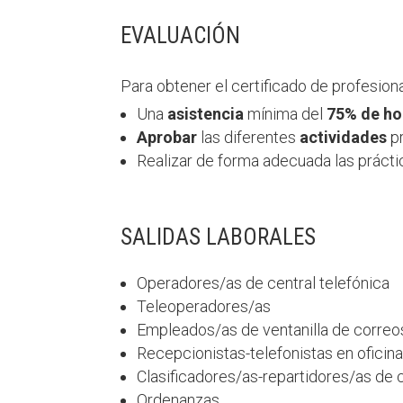
EVALUACIÓN
Para obtener el certificado de profesion
Una
asistencia
mínima del
75% de ho
Aprobar
las diferentes
actividades
p
Realizar de forma adecuada las
prácti
SALIDAS LABORALES
Operadores/as de central telefónica
Teleoperadores/as
Empleados/as de ventanilla de correo
Recepcionistas-telefonistas en oficina
Clasificadores/as-repartidores/as de
Ordenanzas