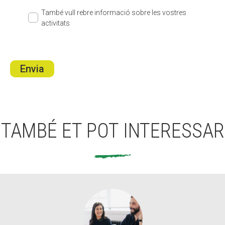
També vull rebre informació sobre les vostres
activitats
Envia
TAMBÉ ET POT INTERESSAR