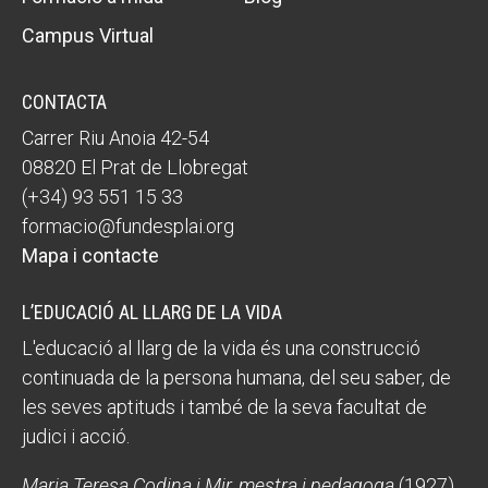
Campus Virtual
CONTACTA
Carrer Riu Anoia 42-54
08820 El Prat de Llobregat
(+34) 93 551 15 33
formacio@fundesplai.org
Mapa i contacte
L’EDUCACIÓ AL LLARG DE LA VIDA
L'educació al llarg de la vida és una construcció
continuada de la persona humana, del seu saber, de
les seves aptituds i també de la seva facultat de
judici i acció.
Maria Teresa Codina i Mir, mestra i pedagoga
(1927)