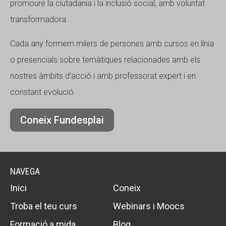
promoure la ciutadania i la inclusió social, amb voluntat
transformadora.
Cada any formem milers de persones amb cursos en línia
o presencials sobre temàtiques relacionades amb els
nostres àmbits d’acció i amb professorat expert i en
constant evolució.
Coneix Fundesplai
NAVEGA
Inici
Coneix
Troba el teu curs
Webinars i Moocs
Formació a mida
Blog