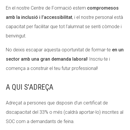
En el nostre Centre de Formació estem
compromesos
amb la inclusió i l’accessibilitat
, i el nostre personal està
capacitat per facilitar que tot l’alumnat se senti còmode i
benvingut.
No deixis escapar aquesta oportunitat de formar-te
en un
sector amb una gran demanda laboral
! Inscriu-te i
comença a construir el teu futur professional!
A QUI S'ADREÇA
Adreçat a persones que disposin d’un certificat de
discapacitat del 33% o més (caldrà aportar-lo)
inscrites al
SOC com a demandants de feina.