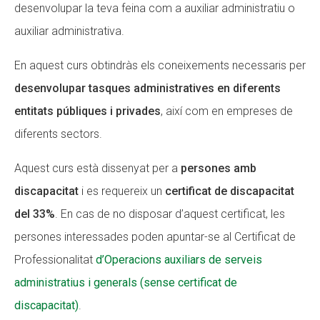
desenvolupar la teva feina com a auxiliar administratiu o
auxiliar administrativa.
En aquest curs obtindràs els coneixements necessaris per
desenvolupar tasques administratives en diferents
entitats públiques i privades
, així com en empreses de
diferents sectors.
Aquest curs està dissenyat per a
persones amb
discapacitat
i es requereix un
certificat de discapacitat
del 33%
. En cas de no disposar d’aquest certificat, les
persones interessades poden apuntar-se al Certificat de
Professionalitat
d’Operacions auxiliars de serveis
administratius i generals (sense certificat de
discapacitat)
.