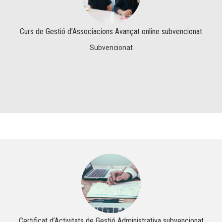
Curs de Gestió d’Associacions Avançat online subvencionat
Subvencionat
Certificat d’Activitats de Gestió Administrativa subvencionat