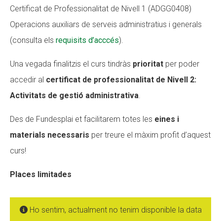
Certificat de Professionalitat de Nivell 1 (ADGG0408)
Operacions auxiliars de serveis administratius i generals
(consulta els
requisits d’acccés
).
Una vegada finalitzis el curs tindràs
prioritat
per poder
accedir al
certificat de professionalitat de Nivell 2:
Activitats de gestió administrativa
.
Des de Fundesplai et facilitarem totes les
eines i
materials necessaris
per treure el màxim profit d’aquest
curs!
Places limitades
Ho sentim, actualment no tenim disponible la data