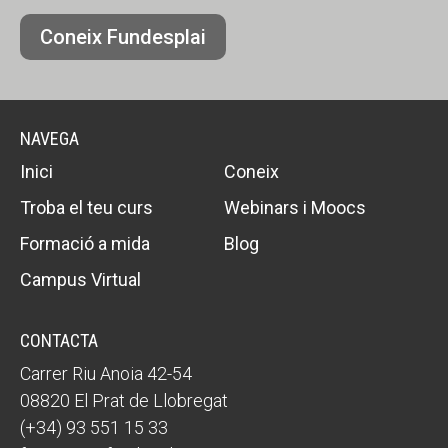
Coneix Fundesplai
NAVEGA
Inici
Coneix
Troba el teu curs
Webinars i Moocs
Formació a mida
Blog
Campus Virtual
CONTACTA
Carrer Riu Anoia 42-54
08820 El Prat de Llobregat
(+34) 93 551 15 33