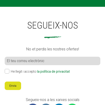
SEGUEIX-NOS
No et perdis les nostres ofertes!
He llegit i accepto
la política de privacitat
Envia
Segueix-nos a les xarxes socials