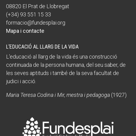
08820 El Prat de Llobregat
(+34) 93 551 15 33
formacio@fundesplai.org
Mapa i contacte
L’EDUCACIÓ AL LLARG DE LA VIDA
L'educació al llarg de la vida és una construcció
continuada de la persona humana, del seu saber, de
les seves aptituds i també de la seva facultat de
judici i acció.
Maria Teresa Codina i Mir, mestra i pedagoga
(1927)