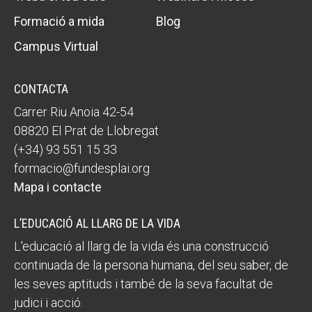
Formació a mida
Blog
Campus Virtual
CONTACTA
Carrer Riu Anoia 42-54
08820 El Prat de Llobregat
(+34) 93 551 15 33
formacio@fundesplai.org
Mapa i contacte
L’EDUCACIÓ AL LLARG DE LA VIDA
L'educació al llarg de la vida és una construcció
continuada de la persona humana, del seu saber, de
les seves aptituds i també de la seva facultat de
judici i acció.