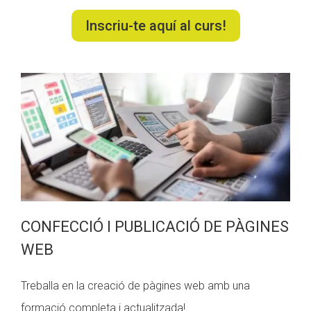
Inscriu-te aquí al curs!
CONFECCIÓ I PUBLICACIÓ DE PÀGINES
WEB
Treballa en la creació de pàgines web amb una
formació completa i actualitzada!