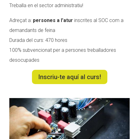
Treballa en el sector administratiu!
Adreçat a:
persones a l’atur
inscrites al SOC com a
demandants de feina
Durada del curs: 470 hores
100% subvencionat per a persones treballadores
desocupades
Inscriu-te aquí al curs!