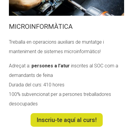
MICROINFORMÀTICA
Treballa en operacions auxiliars de muntatge i
manteniment de sistemes microinformàtics!
Adreçat a:
persones a l’atur
inscrites al SOC com a
demandants de feina
Durada del curs: 410 hores
100% subvencionat per a persones treballadores
desocupades
Inscriu-te aquí al curs!