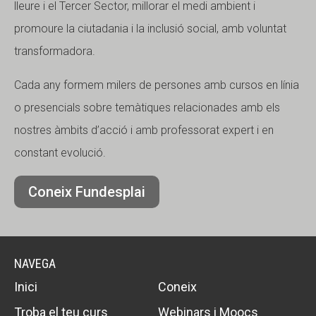
lleure i el Tercer Sector, millorar el medi ambient i
promoure la ciutadania i la inclusió social, amb voluntat
transformadora.
Cada any formem milers de persones amb cursos en línia
o presencials sobre temàtiques relacionades amb els
nostres àmbits d’acció i amb professorat expert i en
constant evolució.
Coneix Fundesplai
NAVEGA
Inici
Coneix
Troba el teu curs
Webinars i Moocs