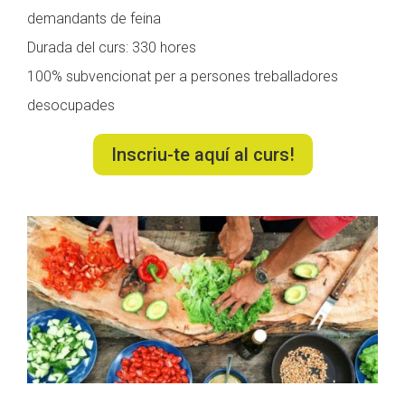
demandants de feina
Durada del curs: 330 hores
100% subvencionat per a persones treballadores
desocupades
Inscriu-te aquí al curs!