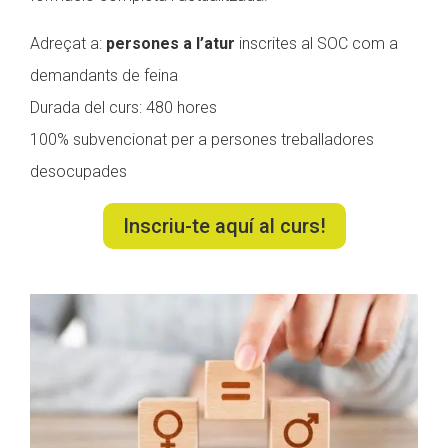
Adreçat a:
persones a l’atur
inscrites al SOC com a
demandants de feina
Durada del curs: 480 hores
100% subvencionat per a persones treballadores
desocupades
Inscriu-te aquí al curs!