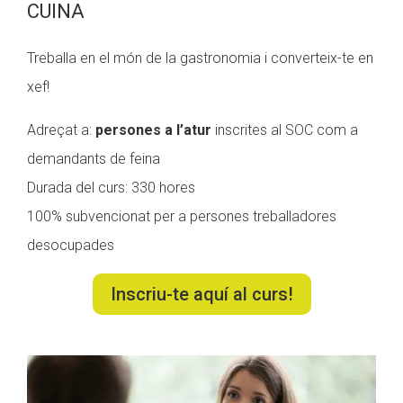
CUINA
Treballa en el món de la gastronomia i converteix-te en
xef!
Adreçat a:
persones a l’atur
inscrites al SOC com a
demandants de feina
Durada del curs: 330 hores
100% subvencionat per a persones treballadores
desocupades
Inscriu-te aquí al curs!