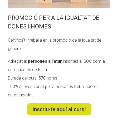
PROMOCIÓ PER A LA IGUALTAT DE
DONES I HOMES
Certifica’t i treballa en la promoció de la igualtat de
gènere!
Adreçat a:
persones a l’atur
inscrites al SOC com a
demandants de feina
Durada del curs: 570 hores
100% subvencionat per a persones treballadores
desocupades
Inscriu-te aquí al curs!