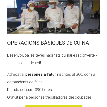
OPERACIONS BÀSIQUES DE CUINA
Desenvolupa les teves habilitats culinàries i converteix-
te en ajudant de xef!
Adreçat a:
persones a l’atur
inscrites al SOC com a
demandants de feina
Durada del curs: 390 hores
Gratuït per a persones treballadores desocupades