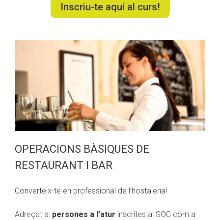
Inscriu-te aquí al curs!
OPERACIONS BÀSIQUES DE
RESTAURANT I BAR
Converteix-te en professional de l’hostaleria!
Adreçat a:
persones a l’atur
inscrites al SOC com a