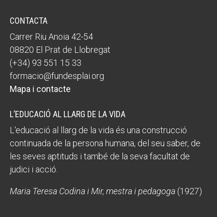
CONTACTA
Carrer Riu Anoia 42-54
08820 El Prat de Llobregat
(+34) 93 551 15 33
formacio@fundesplai.org
Mapa i contacte
L’EDUCACIÓ AL LLARG DE LA VIDA
L'educació al llarg de la vida és una construcció
continuada de la persona humana, del seu saber, de
les seves aptituds i també de la seva facultat de
judici i acció.
Maria Teresa Codina i Mir, mestra i pedagoga
(1927)