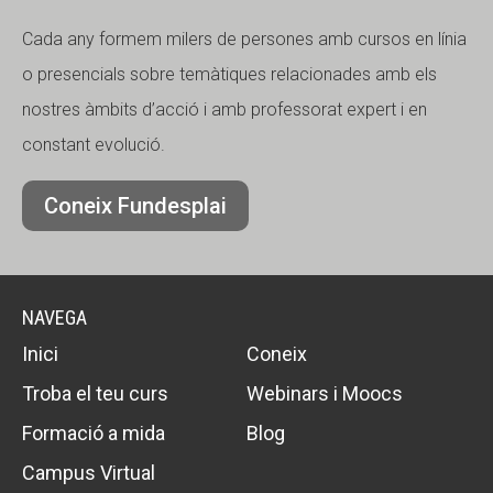
Cada any formem milers de persones amb cursos en línia
o presencials sobre temàtiques relacionades amb els
nostres àmbits d’acció i amb professorat expert i en
constant evolució.
Coneix Fundesplai
NAVEGA
Inici
Coneix
Troba el teu curs
Webinars i Moocs
Formació a mida
Blog
Campus Virtual