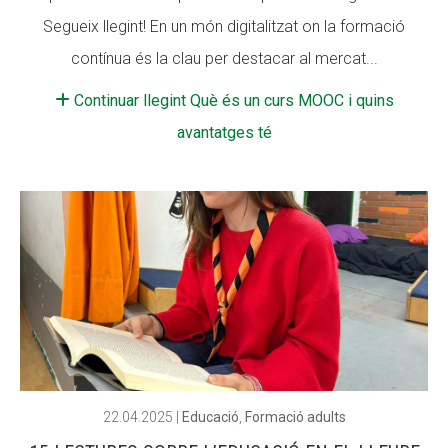
Segueix llegint! En un món digitalitzat on la formació
contínua és la clau per destacar al mercat...
Continuar llegint Què és un curs MOOC i quins
avantatges té
22.04.2025
|
Educació
,
Formació adults