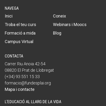
NAVEGA
Inici
Coneix
Troba el teu curs
Webinars i Moocs
Formació a mida
Blog
Campus Virtual
CONTACTA
Carrer Riu Anoia 42-54
08820 El Prat de Llobregat
(+34) 93 551 15 33
formacio@fundesplai.org
Mapa i contacte
L’EDUCACIÓ AL LLARG DE LA VIDA