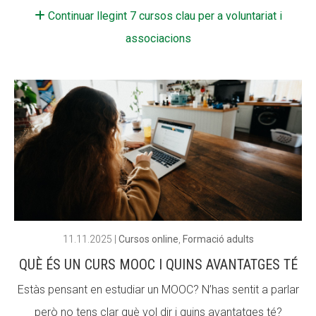
Continuar llegint 7 cursos clau per a voluntariat i
associacions
11.11.2025
|
Cursos online
,
Formació adults
QUÈ ÉS UN CURS MOOC I QUINS AVANTATGES TÉ
Estàs pensant en estudiar un MOOC? N’has sentit a parlar
però no tens clar què vol dir i quins avantatges té?