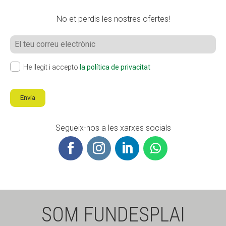
No et perdis les nostres ofertes!
He llegit i accepto
la política de privacitat
Envia
Segueix-nos a les xarxes socials
SOM FUNDESPLAI