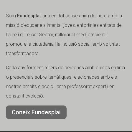
Som
Fundesplai
, una entitat sense ànim de lucre amb la
missió d'educar els infants i joves, enfortir les entitats de
lleure i el Tercer Sector, millorar el medi ambient i
promoure la ciutadania i la inclusió social, amb voluntat
transformadora.
Cada any formem milers de persones amb cursos en línia
o presencials sobre temàtiques relacionades amb els
nostres àmbits d’acció i amb professorat expert i en
constant evolució.
Coneix Fundesplai