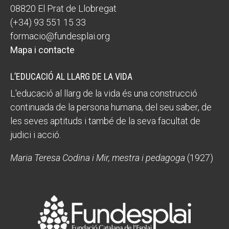
08820 El Prat de Llobregat
(+34) 93 551 15 33
formacio@fundesplai.org
Mapa i contacte
L’EDUCACIÓ AL LLARG DE LA VIDA
L'educació al llarg de la vida és una construcció
continuada de la persona humana, del seu saber, de
les seves aptituds i també de la seva facultat de
judici i acció.
Maria Teresa Codina i Mir, mestra i pedagoga
(1927)