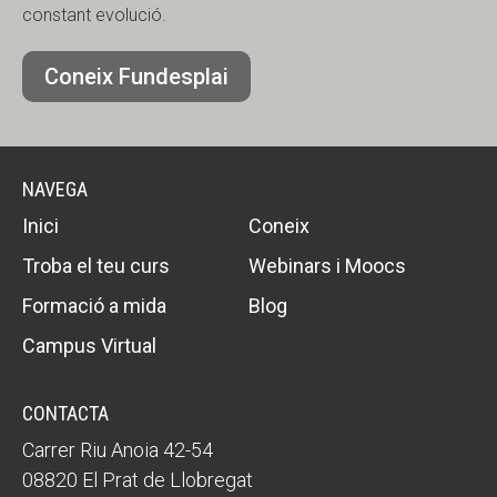
constant evolució.
Coneix Fundesplai
NAVEGA
Inici
Coneix
Troba el teu curs
Webinars i Moocs
Formació a mida
Blog
Campus Virtual
CONTACTA
Carrer Riu Anoia 42-54
08820 El Prat de Llobregat