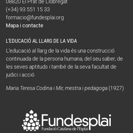
08820 El Prat de Llobregat
(+34) 93 551 15 33
formacio@fundesplai.org
Mapa i contacte
L’EDUCACIÓ AL LLARG DE LA VIDA
L'educació al llarg de la vida és una construcció
continuada de la persona humana, del seu saber, de
les seves aptituds i també de la seva facultat de
judici i acció.
Maria Teresa Codina i Mir, mestra i pedagoga
(1927)