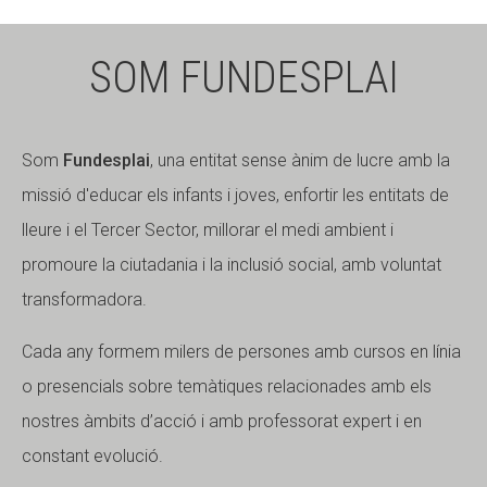
SOM FUNDESPLAI
Som
Fundesplai
, una entitat sense ànim de lucre amb la
missió d'educar els infants i joves, enfortir les entitats de
lleure i el Tercer Sector, millorar el medi ambient i
promoure la ciutadania i la inclusió social, amb voluntat
transformadora.
Cada any formem milers de persones amb cursos en línia
o presencials sobre temàtiques relacionades amb els
nostres àmbits d’acció i amb professorat expert i en
constant evolució.