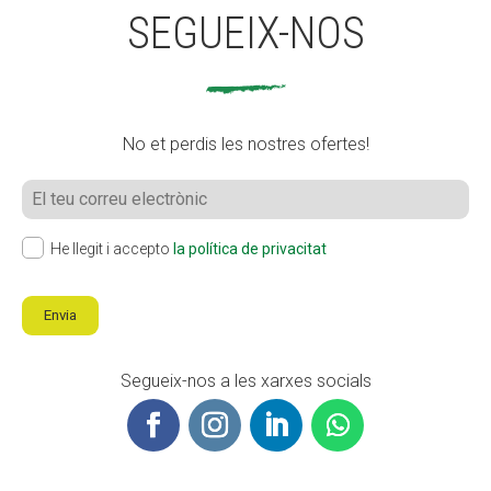
SEGUEIX-NOS
No et perdis les nostres ofertes!
He llegit i accepto
la política de privacitat
Envia
Segueix-nos a les xarxes socials