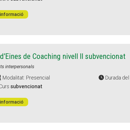
informació
d’Eines de Coaching nivell II subvencionat
ats interpersonals
Modalitat: Presencial
Durada del 
Curs
subvencionat
informació