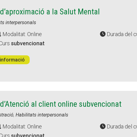
d’aproximació a la Salut Mental
ats interpersonals
Modalitat: Online
Durada del c
Curs
subvencionat
informació
d’Atenció al client online subvencionat
tració
,
Habilitats interpersonals
Modalitat: Online
Durada del c
Curs
subvencionat