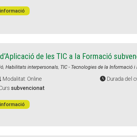
informació
d’Aplicació de les TIC a la Formació subven
ió
,
Habilitats interpersonals
,
TIC - Tecnologies de la Informació 
Modalitat: Online
Durada del c
Curs
subvencionat
informació