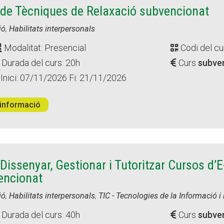
 de Tècniques de Relaxació subvencionat
ió
,
Habilitats interpersonals
Modalitat: Presencial
Codi del cu
Durada del curs: 20h
Curs
subve
Inici: 07/11/2026 Fi: 21/11/2026
informació
issenyar, Gestionar i Tutoritzar Cursos d’E
encionat
ió
,
Habilitats interpersonals
,
TIC - Tecnologies de la Informació 
Durada del curs: 40h
Curs
subve