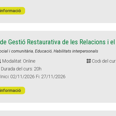
informació
de Gestió Restaurativa de les Relacions i el
ocial i comunitària
,
Educació
,
Habilitats interpersonals
Modalitat: Online
Codi del cur
Durada del curs: 20h
Inici: 02/11/2026 Fi: 27/11/2026
informació