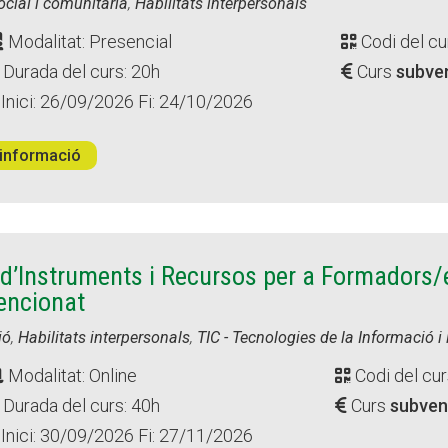
ocial i comunitària
,
Habilitats interpersonals
Modalitat: Presencial
Codi del cu
Durada del curs: 20h
Curs
subve
Inici: 26/09/2026 Fi: 24/10/2026
informació
 d’Instruments i Recursos per a Formadors/
encionat
ió
,
Habilitats interpersonals
,
TIC - Tecnologies de la Informació 
Modalitat: Online
Codi del cur
Durada del curs: 40h
Curs
subven
Inici: 30/09/2026 Fi: 27/11/2026