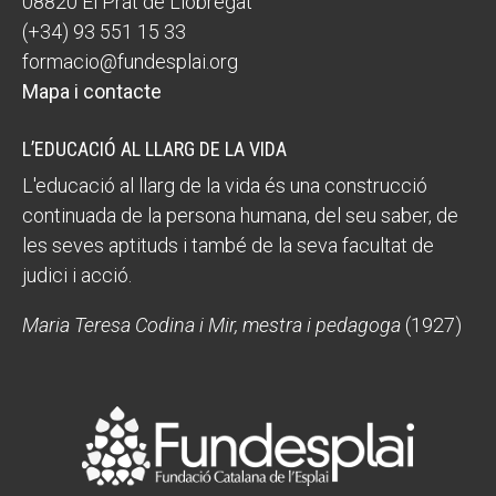
08820 El Prat de Llobregat
(+34) 93 551 15 33
formacio@fundesplai.org
Mapa i contacte
L’EDUCACIÓ AL LLARG DE LA VIDA
L'educació al llarg de la vida és una construcció
continuada de la persona humana, del seu saber, de
les seves aptituds i també de la seva facultat de
judici i acció.
Maria Teresa Codina i Mir, mestra i pedagoga
(1927)