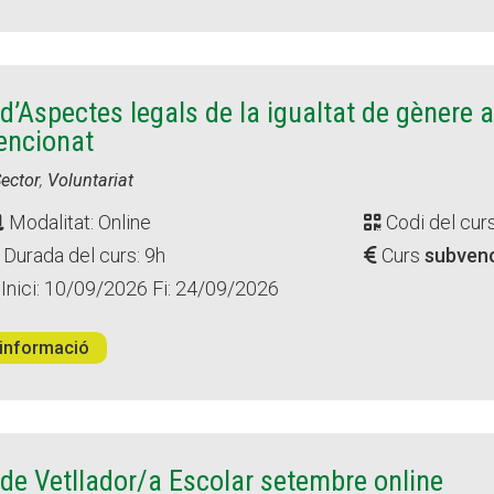
d’Aspectes legals de la igualtat de gènere a
encionat
Sector
,
Voluntariat
Modalitat: Online
Codi del cur
Durada del curs: 9h
Curs
subven
Inici: 10/09/2026 Fi: 24/09/2026
informació
de Vetllador/a Escolar setembre online