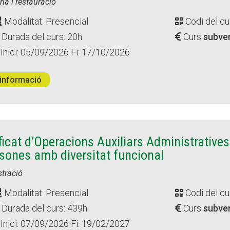
ria i restauració
Modalitat: Presencial
Codi del cu
Durada del curs: 20h
Curs
subve
Inici: 05/09/2026 Fi: 17/10/2026
informació
ficat d’Operacions Auxiliars Administratives
sones amb diversitat funcional
tració
Modalitat: Presencial
Codi del cu
Durada del curs: 439h
Curs
subve
Inici: 07/09/2026 Fi: 19/02/2027