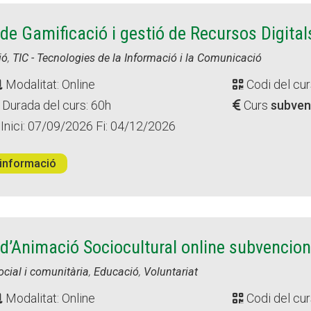
de Gamificació i gestió de Recursos Digital
ió
,
TIC - Tecnologies de la Informació i la Comunicació
Modalitat: Online
Codi del cur
Durada del curs: 60h
Curs
subven
Inici: 07/09/2026 Fi: 04/12/2026
informació
d’Animació Sociocultural online subvencio
ocial i comunitària
,
Educació
,
Voluntariat
Modalitat: Online
Codi del cur