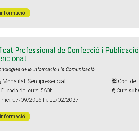
informació
ficat Professional de Confecció i Publicac
encionat
ecnologies de la Informació i la Comunicació
Modalitat: Semipresencial
Codi del
Durada del curs: 560h
Curs
sub
Inici: 07/09/2026 Fi: 22/02/2027
informació