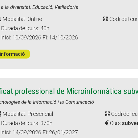
a la diversitat
,
Educació
,
Vetllador/a
Modalitat: Online
Codi del cur
Durada del curs: 40h
Inici: 10/09/2026 Fi: 14/10/2026
informació
ficat professional de Microinformàtica sub
ecnologies de la Informació i la Comunicació
Modalitat: Presencial
Codi del cu
Durada del curs: 370h
Curs
subve
Inici: 14/09/2026 Fi: 26/01/2027