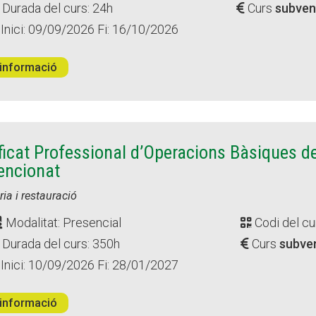
Durada del curs: 24h
Curs
subven
Inici: 09/09/2026 Fi: 16/10/2026
informació
ficat Professional d’Operacions Bàsiques d
encionat
ria i restauració
Modalitat: Presencial
Codi del cu
Durada del curs: 350h
Curs
subve
Inici: 10/09/2026 Fi: 28/01/2027
informació