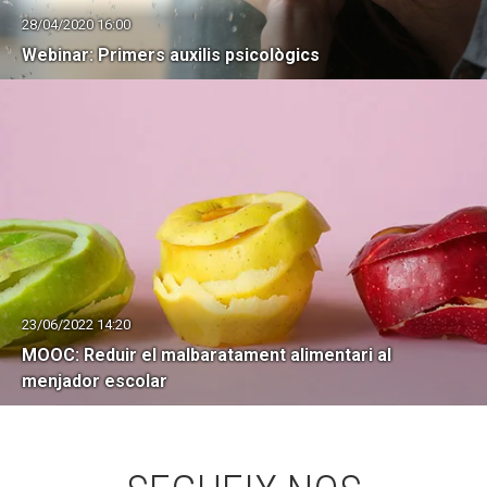
28/04/2020 16:00
Webinar: Primers auxilis psicològics
23/06/2022 14:20
MOOC: Reduir el malbaratament alimentari al
menjador escolar