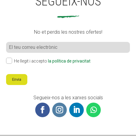
SEGUEIX-NOS
No et perdis les nostres ofertes!
He llegit i accepto
la política de privacitat
Envia
Segueix-nos a les xarxes socials