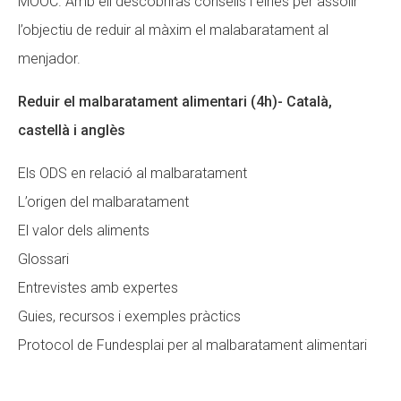
MOOC. Amb ell descobriràs consells i eines per assolir
l’objectiu de reduir al màxim el malabaratament al
menjador.
Reduir el malbaratament alimentari (4h)- Català,
castellà i anglès
Els ODS en relació al malbaratament
L’origen del malbaratament
El valor dels aliments
Glossari
Entrevistes amb expertes
Guies, recursos i exemples pràctics
Protocol de Fundesplai per al malbaratament alimentari