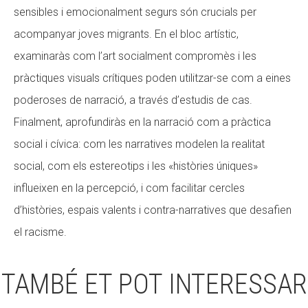
sensibles i emocionalment segurs són crucials per
acompanyar joves migrants. En el bloc artístic,
examinaràs com l’art socialment compromès i les
pràctiques visuals crítiques poden utilitzar-se com a eines
poderoses de narració, a través d’estudis de cas.
Finalment, aprofundiràs en la narració com a pràctica
social i cívica: com les narratives modelen la realitat
social, com els estereotips i les «històries úniques»
influeixen en la percepció, i com facilitar cercles
d’històries, espais valents i contra-narratives que desafien
el racisme.
TAMBÉ ET POT INTERESSAR