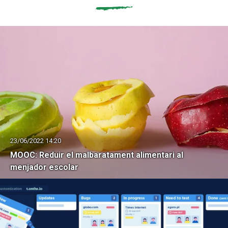
23/06/2022 14:20
MOOC: Reduir el malbaratament alimentari al
menjador escolar