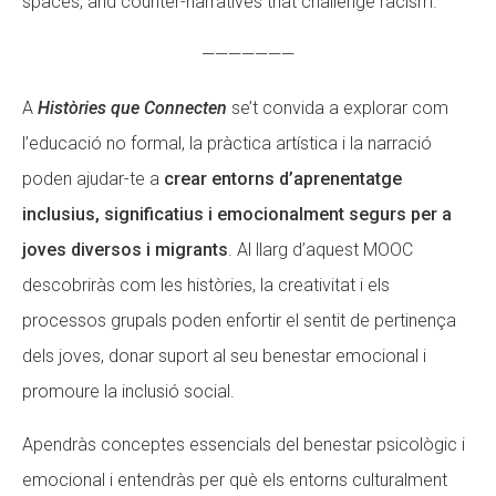
spaces, and counter-narratives that challenge racism.
———————
A
Històries que Connecten
se’t convida a explorar com
l’educació no formal, la pràctica artística i la narració
poden ajudar-te a
crear entorns d’aprenentatge
inclusius, significatius i emocionalment segurs per a
joves diversos i migrants
. Al llarg d’aquest MOOC
descobriràs com les històries, la creativitat i els
processos grupals poden enfortir el sentit de pertinença
dels joves, donar suport al seu benestar emocional i
promoure la inclusió social.
Apendràs conceptes essencials del benestar psicològic i
emocional i entendràs per què els entorns culturalment