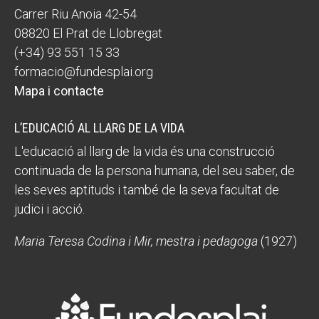
Carrer Riu Anoia 42-54
08820 El Prat de Llobregat
(+34) 93 551 15 33
formacio@fundesplai.org
Mapa i contacte
L’EDUCACIÓ AL LLARG DE LA VIDA
L'educació al llarg de la vida és una construcció
continuada de la persona humana, del seu saber, de
les seves aptituds i també de la seva facultat de
judici i acció.
Maria Teresa Codina i Mir, mestra i pedagoga
(1927)