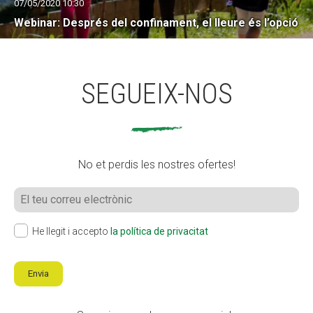
07/05/2020 10:30
Webinar: Després del confinament, el lleure és l’opció
SEGUEIX-NOS
No et perdis les nostres ofertes!
He llegit i accepto
la política de privacitat
Envia