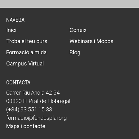
NAVEGA
Inici
Coneix
Troba el teu curs
Webinars i Moocs
Formació a mida
Blog
Campus Virtual
CONTACTA
Carrer Riu Anoia 42-54
08820 El Prat de Llobregat
(+34) 93 551 15 33
formacio@fundesplai.org
Mapa i contacte