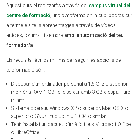
Aquest curs el realitzaràs a través del
campus virtual del
centre de formació
, una plataforma en la qual podràs dur
a terme els teus aprenentatges a través de vídeos,
articles, fòrums… i sempre
amb la tutorització del teu
formador/a
.
Els requisits tècnics mínims per seguir les accions de
teleformació són:
Disposar d’un ordinador personal a 1,5 Ghz o superior:
memòria RAM 1 GB i el disc dur amb 3 GB d’espai lliure
mínim
Sistema operatiu Windows XP o superior, Mac OS X o
superior o GNU/Linux Ubuntu 10.04 o similar
Tenir instal·lat un paquet ofimàtic tipus Microsoft Office
o LibreOffice