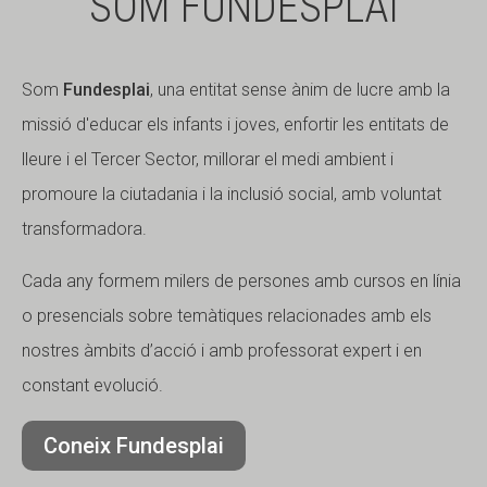
SOM FUNDESPLAI
Som
Fundesplai
, una entitat sense ànim de lucre amb la
missió d'educar els infants i joves, enfortir les entitats de
lleure i el Tercer Sector, millorar el medi ambient i
promoure la ciutadania i la inclusió social, amb voluntat
transformadora.
Cada any formem milers de persones amb cursos en línia
o presencials sobre temàtiques relacionades amb els
nostres àmbits d’acció i amb professorat expert i en
constant evolució.
Coneix Fundesplai