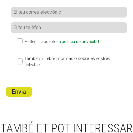
He llegit i accepto
la política de privacitat
També vull rebre informació sobre les vostres
activitats
Envia
TAMBÉ ET POT INTERESSAR