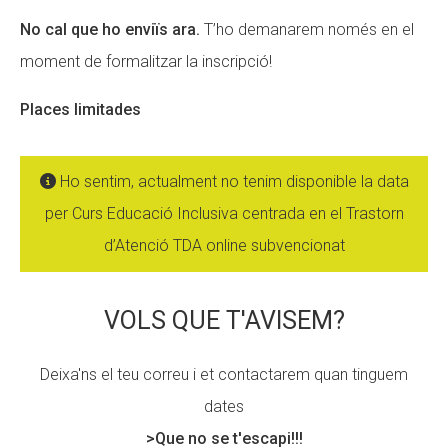
No cal que ho enviïs ara.
T’ho demanarem només en el
moment de formalitzar la inscripció!
Places limitades
Ho sentim, actualment no tenim disponible la data
per Curs Educació Inclusiva centrada en el Trastorn
d’Atenció TDA online subvencionat
VOLS QUE T'AVISEM?
Deixa'ns el teu correu i et contactarem quan tinguem
dates
>Que no se t'escapi!!!