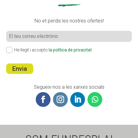
No et perdis les nostres ofertes!
He llegit i accepto
la política de privacitat
Envia
Segueix-nos a les xarxes socials