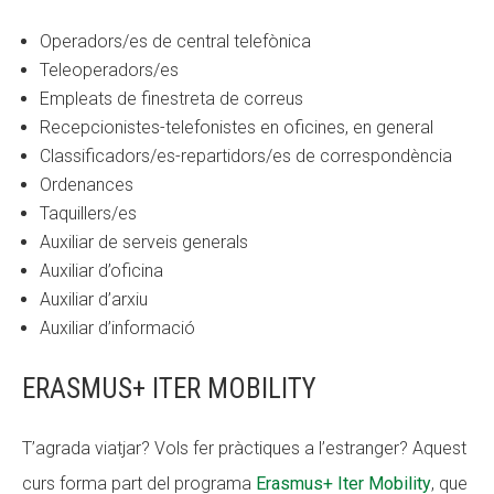
Operadors/es de central telefònica
Teleoperadors/es
Empleats de finestreta de correus
Recepcionistes-telefonistes en oficines, en general
Classificadors/es-repartidors/es de correspondència
Ordenances
Taquillers/es
Auxiliar de serveis generals
Auxiliar d’oficina
Auxiliar d’arxiu
Auxiliar d’informació
ERASMUS+ ITER MOBILITY
T’agrada viatjar? Vols fer pràctiques a l’estranger? Aquest
curs forma part del programa
Erasmus+ Iter Mobility
, que