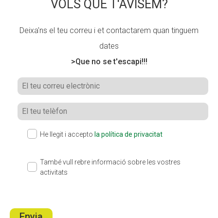
VOLS QUE T'AVISEM?
Deixa'ns el teu correu i et contactarem quan tinguem
dates
>Que no se t'escapi!!!
He llegit i accepto
la política de privacitat
També vull rebre informació sobre les vostres
activitats
Envia