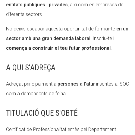
entitats públiques i privades
, així com en empreses de
diferents sectors.
No deixis escapar aquesta oportunitat de formar-te
en un
sector amb una gran demanda laboral
! Inscriu-te i
comença a construir el teu futur professional
!
A QUI S'ADREÇA
Adreçat principalment a
persones a l’atur
inscrites al SOC
com a demandants de feina.
TITULACIÓ QUE S'OBTÉ
Certificat de Professionalitat
emès
pel Departament