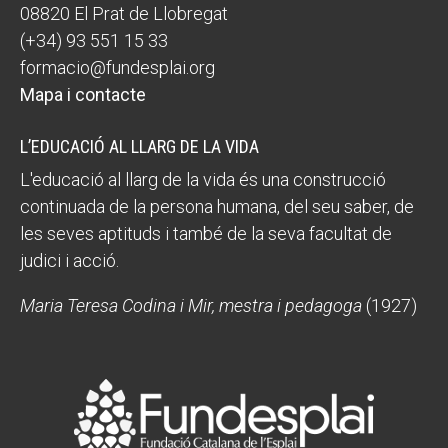
08820 El Prat de Llobregat
(+34) 93 551 15 33
formacio@fundesplai.org
Mapa i contacte
L’EDUCACIÓ AL LLARG DE LA VIDA
L'educació al llarg de la vida és una construcció
continuada de la persona humana, del seu saber, de
les seves aptituds i també de la seva facultat de
judici i acció.
Maria Teresa Codina i Mir, mestra i pedagoga
(1927)