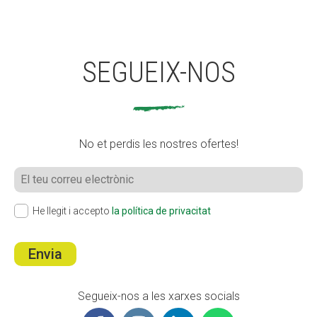
SEGUEIX-NOS
No et perdis les nostres ofertes!
He llegit i accepto
la política de privacitat
Envia
Segueix-nos a les xarxes socials