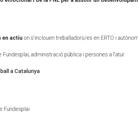
 en actiu
on s’inclouen treballadors/es en ERTO i autònom
 Fundesplai, administració pública i persones a l’atur.
eball a Catalunya
.
e Fundesplai