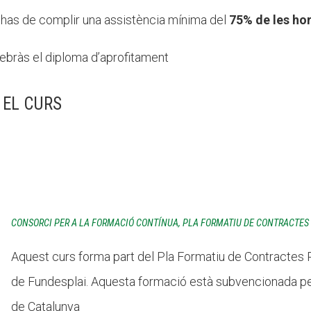
ia has de complir una assistència mínima del
75% de les ho
 rebràs el diploma d’aprofitament
 EL CURS
CONSORCI PER A LA FORMACIÓ CONTÍNUA, PLA FORMATIU DE CONTRACTE
Aquest curs forma part del Pla Formatiu de Contractes
de Fundesplai. Aquesta formació està subvencionada pe
de Catalunya