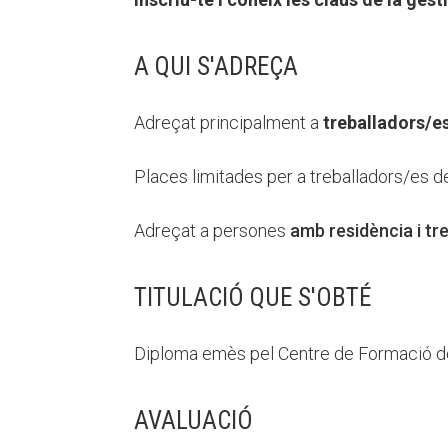
A QUI S'ADREÇA
Adreçat principalment a
treballadors/es
Places limitades per a treballadors/es de
Adreçat a persones
amb
residència i tr
TITULACIÓ QUE S'OBTÉ
Diploma emès pel Centre de Formació d
AVALUACIÓ