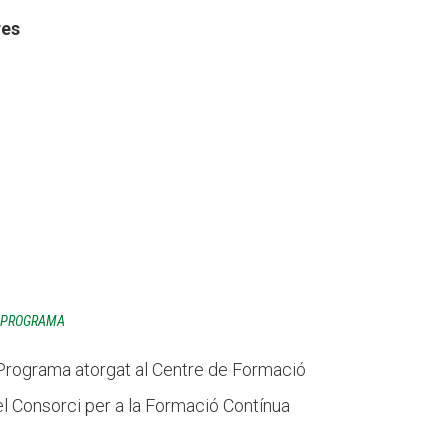
res
S PROGRAMA
 Programa atorgat al Centre de Formació
l Consorci per a la Formació Contínua