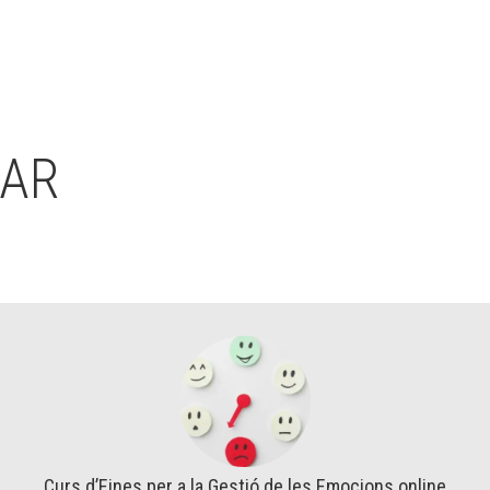
SAR
Curs d’Eines per a la Gestió de les Emocions online