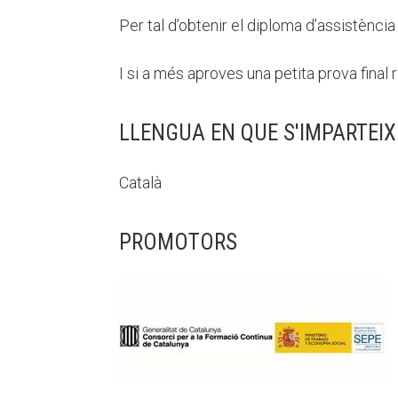
Per tal d’obtenir el diploma d’assistènc
I si a més aproves una petita prova final
LLENGUA EN QUE S'IMPARTEIX
Català
PROMOTORS