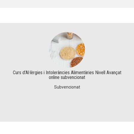
Curs d’Al·lèrgies i Intoleràncies Alimentàries Nivell Avançat
online subvencionat
Subvencionat