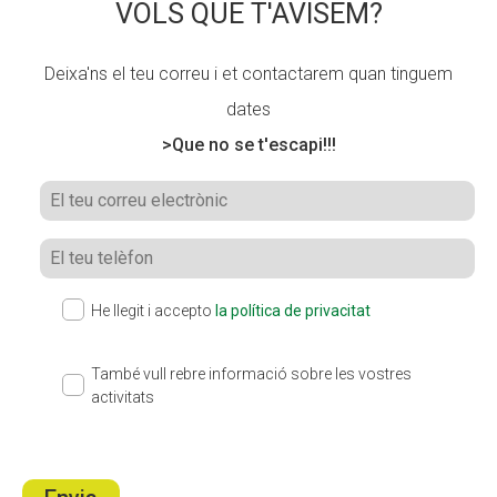
VOLS QUE T'AVISEM?
Deixa'ns el teu correu i et contactarem quan tinguem
dates
>Que no se t'escapi!!!
He llegit i accepto
la política de privacitat
També vull rebre informació sobre les vostres
activitats