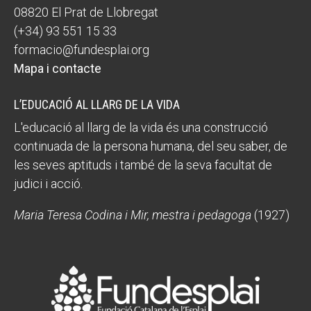
08820 El Prat de Llobregat
(+34) 93 551 15 33
formacio@fundesplai.org
Mapa i contacte
L’EDUCACIÓ AL LLARG DE LA VIDA
L'educació al llarg de la vida és una construcció
continuada de la persona humana, del seu saber, de
les seves aptituds i també de la seva facultat de
judici i acció.
Maria Teresa Codina i Mir, mestra i pedagoga
(1927)