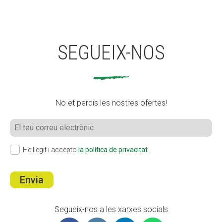
SEGUEIX-NOS
No et perdis les nostres ofertes!
He llegit i accepto
la política de privacitat
Envia
Segueix-nos a les xarxes socials