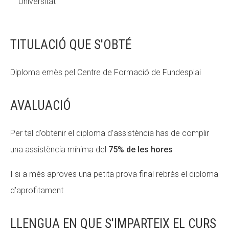
Universitat
TITULACIÓ QUE S'OBTÉ
Diploma emès pel Centre de Formació de Fundesplai
AVALUACIÓ
Per tal d’obtenir el diploma d’assistència has de complir
una assistència mínima del
75% de les hores
I si a més aproves una petita prova final rebràs el diploma
d’aprofitament
LLENGUA EN QUE S'IMPARTEIX EL CURS